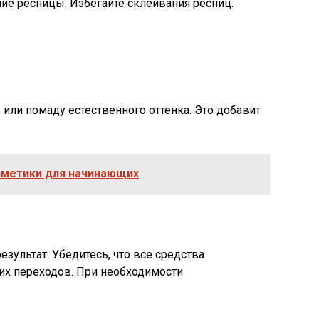
ние ресницы. Избегайте склеивания ресниц.
 или помаду естественного оттенка. Это добавит
сметики для начинающих
зультат. Убедитесь, что все средства
их переходов. При необходимости