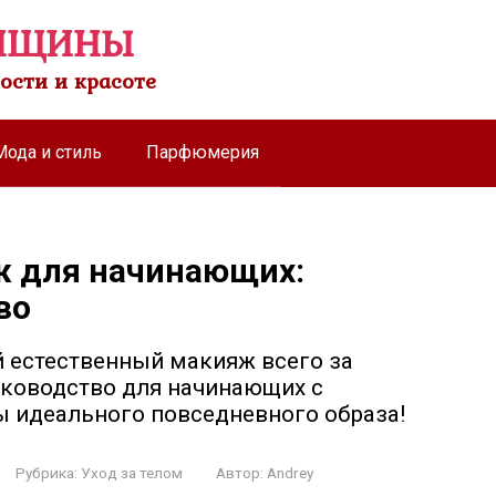
НЩИНЫ
ости и красоте
Мода и стиль
Парфюмерия
ж для начинающих:
во
 естественный макияж всего за
уководство для начинающих с
 идеального повседневного образа!
Рубрика:
Уход за телом
Автор:
Andrey