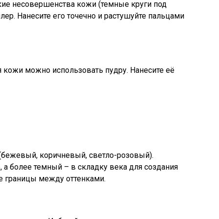
кие несовершенства кожи (темные круги под
лер. Нанесите его точечно и растушуйте пальцами
 кожи можно использовать пудру. Нанесите её
(бежевый, коричневый, светло-розовый).
, а более темный – в складку века для создания
е границы между оттенками.