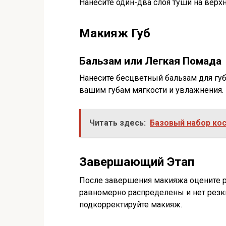
Нанесите один-два слоя туши на верх
Макияж Губ
Бальзам или Легкая Помада
Нанесите бесцветный бальзам для губ
вашим губам мягкости и увлажнения.
Читать здесь:
Базовый набор ко
Завершающий Этап
После завершения макияжа оцените ре
равномерно распределены и нет резк
подкорректируйте макияж.