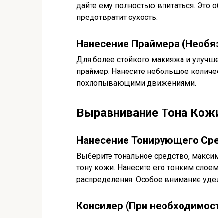
дайте ему полностью впитаться. Это 
предотвратит сухость.
Нанесение Праймера (Необя
Для более стойкого макияжа и улучш
праймер. Нанесите небольшое количе
похлопывающими движениями.
Выравнивание Тона Кож
Нанесение Тонирующего Ср
Выберите тональное средство, макси
тону кожи. Нанесите его тонким слое
распределения. Особое внимание удели
Консилер (При необходимос