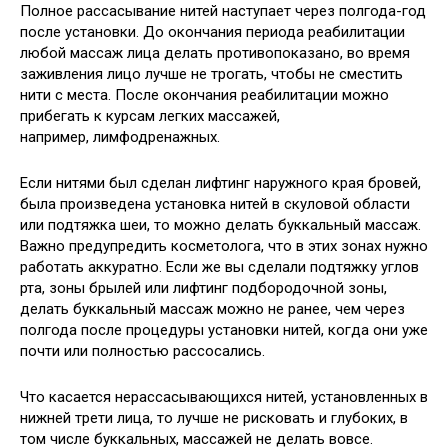
Полное рассасывание нитей наступает через полгода-год
после установки. До окончания периода реабилитации
любой массаж лица делать противопоказано, во время
заживления лицо лучше не трогать, чтобы не сместить
нити с места. После окончания реабилитации можно
прибегать к курсам легких массажей,
например, лимфодренажных.
Если нитями был сделан лифтинг наружного края бровей,
была произведена установка нитей в скуловой области
или подтяжка шеи, то можно делать буккальный массаж.
Важно предупредить косметолога, что в этих зонах нужно
работать аккуратно. Если же вы сделали подтяжку углов
рта, зоны брылей или лифтинг подбородочной зоны,
делать буккальный массаж можно не ранее, чем через
полгода после процедуры установки нитей, когда они уже
почти или полностью рассосались.
Что касается нерассасывающихся нитей, установленных в
нижней трети лица, то лучше не рисковать и глубоких, в
том числе буккальных, массажей не делать вовсе.