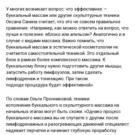
У многих возникает вопрос: что эффективнее —
буккальный массаж или другие скульптурные техники.
Оксана Санина считает, что это не совсем правильное
сравнение: «Например, как можно ответить на вопрос, что
лучше и полезнее: яблоко или апельсин? Аналогично и в
случае с видами массажа. Важно помнить, что
буккальный массаж в эстетической косметологии не
считается самостоятельной техникой. Это отдельный
блок в рамках более комплексного массажа. К
буккальному блоку нужно подготовить другие мышцы,
запустить работу лимфоузлов, затем сделать
лимфодренаж и тонизацию. При таком
подходе процедура будет эффективной».
По словам Ольги Пронниковой, техники
исполнения буккального и скульптурного массажа на
начальных этапах могут быть схожи: «Однако процесс
буккального массажа вы не спутаете с другим: после
лимфодренажных и разогревающих движений специалист
надевает перчатки и начинает глубокую проработку