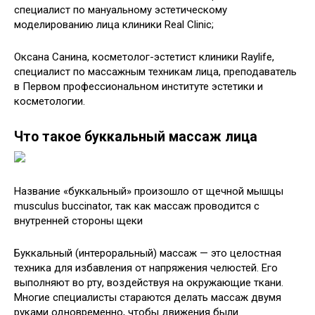
специалист по мануальному эстетическому
моделированию лица клиники Real Clinic;
Оксана Санина, косметолог-эстетист клиники Raylife,
специалист по массажным техникам лица, преподаватель
в Первом профессиональном институте эстетики и
косметологии.
Что такое буккальный массаж лица
Название «буккальный» произошло от щечной мышцы
musculus buccinator, так как массаж проводится с
внутренней стороны щеки
Буккальный (интероральный) массаж — это целостная
техника для избавления от напряжения челюстей. Его
выполняют во рту, воздействуя на окружающие ткани.
Многие специалисты стараются делать массаж двумя
руками одновременно, чтобы движения были