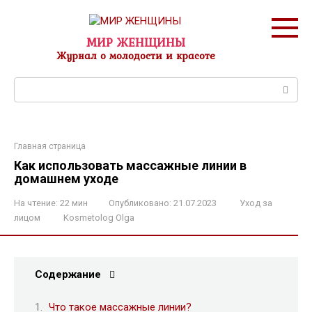
Перейти
к
контенту
МИР ЖЕНЩИНЫ
Журнал о молодости и красоте
Поиск:
Главная страница
Как использовать массажные линии в
домашнем уходе
На чтение:
22 мин
Опубликовано:
21.07.2023
Уход за
лицом
Kosmetolog Olga
Содержание
Что такое массажные линии?