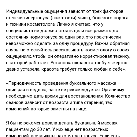
Индивидуальные ощущения зависят от трех факторов:
степени гипертонуса (зажатости) мышц, болевого порога
и техники косметолога. Лично я считаю, что у
специалиста не должно стоять цели все размять до
состояния нормотонуса за один раз, это практически
невозможно сделать за одну процедуру. Важна обратная
связь: не стесняйтесь рассказывать косметологу о своих
ощущениях, чтобы он оперативно корректировал технику,
в которой работает. Установка «красота требует жертв»
давно устарела, красота требует только любви к себе».
«Периодичность проведения буккального массажа —
один раз в неделю, чаще не рекомендуется. Организму
необходимо дать время для восстановления. Количество
сеансов зависит от возраста и типа старения, тех
изменений, которые заметны на лице.
Я бы не рекомендовала делать буккальный массаж
пациентам до 30 лет. У них еще нет возрастных
изменений, все мышцы находятся в тонусе. Если есть