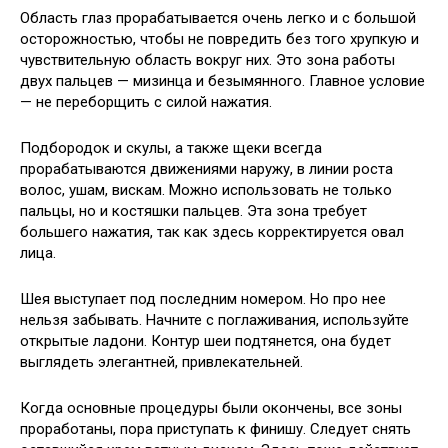
Область глаз прорабатывается очень легко и с большой
осторожностью, чтобы не повредить без того хрупкую и
чувствительную область вокруг них. Это зона работы
двух пальцев — мизинца и безымянного. Главное условие
— не переборщить с силой нажатия.
Подбородок и скулы, а также щеки всегда
прорабатываются движениями наружу, в линии роста
волос, ушам, вискам. Можно использовать не только
пальцы, но и костяшки пальцев. Эта зона требует
большего нажатия, так как здесь корректируется овал
лица.
Шея выступает под последним номером. Но про нее
нельзя забывать. Начните с поглаживания, используйте
открытые ладони. Контур шеи подтянется, она будет
выглядеть элегантней, привлекательней.
Когда основные процедуры были окончены, все зоны
проработаны, пора приступать к финишу. Следует снять