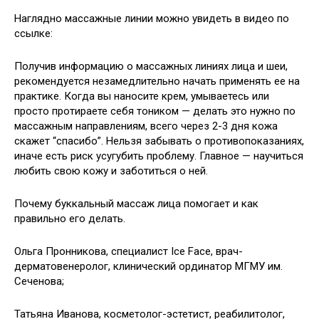
Наглядно массажные линии можно увидеть в видео по
ссылке:
Получив информацию о массажных линиях лица и шеи,
рекомендуется незамедлительно начать применять ее на
практике. Когда вы наносите крем, умываетесь или
просто протираете себя тоником — делать это нужно по
массажным направлениям, всего через 2-3 дня кожа
скажет “спасибо”. Нельзя забывать о противопоказаниях,
иначе есть риск усугубить проблему. Главное — научиться
любить свою кожу и заботиться о ней.
Почему буккальный массаж лица помогает и как
правильно его делать.
Ольга Пронникова, специалист Ice Face, врач-
дерматовенеролог, клинический ординатор МГМУ им.
Сеченова;
Татьяна Иванова, косметолог-эстетист, реабилитолог,