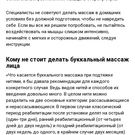
Специалисты не советуют делать массаж в домашних
условиях без должной подготовки, чтобы не навредить
себе. Если вы все же решили попробовать, не пытайтесь
воздействовать на мышцы слишком интенсивно,
начинайте с мягких и осторожных движений, следуя
инструкции.
Кому не стоит делать буккальный массаж
лица
«Что касается буккального массажа при подтяжке
нитями, я бы давала рекомендации для каждого
конкретного случая. Ведь видов нитей и способов их
введения довольно много. В целом нити можно
разделить на две основные категории: рассасывающиеся
и нерассасывающиеся. В первом случае классический
период реабилитации после установки делят на острый
(один-три дня), ранний реабилитационный (от четырех
дней до двух недель) и поздний реабилитационный (от
двух недель до одного, в крайнем случае двух месяцев).