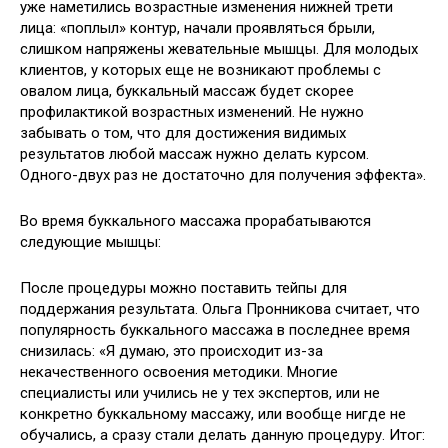
уже наметились возрастные изменения нижней трети
лица: «поплыл» контур, начали проявляться брыли,
слишком напряжены жевательные мышцы. Для молодых
клиентов, у которых еще не возникают проблемы с
овалом лица, буккальный массаж будет скорее
профилактикой возрастных изменений. Не нужно
забывать о том, что для достижения видимых
результатов любой массаж нужно делать курсом.
Одного-двух раз не достаточно для получения эффекта».
Во время буккального массажа прорабатываются
следующие мышцы:
После процедуры можно поставить тейпы для
поддержания результата. Ольга Пронникова считает, что
популярность буккального массажа в последнее время
снизилась: «Я думаю, это происходит из-за
некачественного освоения методики. Многие
специалисты или учились не у тех экспертов, или не
конкретно буккальному массажу, или вообще нигде не
обучались, а сразу стали делать данную процедуру. Итог: