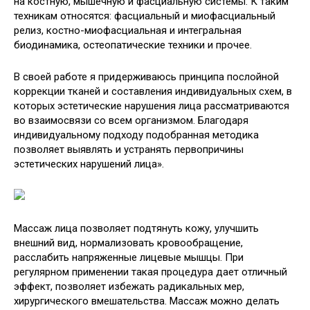
на костную, мышечную и фасциальную системы. К таким
техникам относятся: фасциальный и миофасциальный
релиз, костно-миофасциальная и интегральная
биодинамика, остеопатические техники и прочее.
В своей работе я придерживаюсь принципа послойной
коррекции тканей и составления индивидуальных схем, в
которых эстетические нарушения лица рассматриваются
во взаимосвязи со всем организмом. Благодаря
индивидуальному подходу подобранная методика
позволяет выявлять и устранять первопричины
эстетических нарушений лица».
Массаж лица позволяет подтянуть кожу, улучшить
внешний вид, нормализовать кровообращение,
расслабить напряженные лицевые мышцы. При
регулярном применении такая процедура дает отличный
эффект, позволяет избежать радикальных мер,
хирургического вмешательства. Массаж можно делать