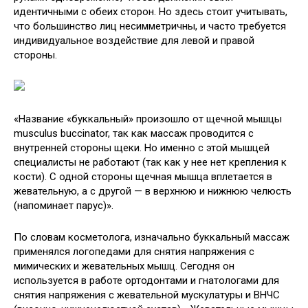
идентичными с обеих сторон. Но здесь стоит учитывать,
что большинство лиц несимметричны, и часто требуется
индивидуальное воздействие для левой и правой
стороны.
«Название «буккальный» произошло от щечной мышцы
musculus buccinator, так как массаж проводится с
внутренней стороны щеки. Но именно с этой мышцей
специалисты не работают (так как у нее нет крепления к
кости). С одной стороны щечная мышца вплетается в
жевательную, а с другой — в верхнюю и нижнюю челюсть
(напоминает парус)».
По словам косметолога, изначально буккальный массаж
применялся логопедами для снятия напряжения с
мимических и жевательных мышц. Сегодня он
используется в работе ортодонтами и гнатологами для
снятия напряжения с жевательной мускулатуры и ВНЧС