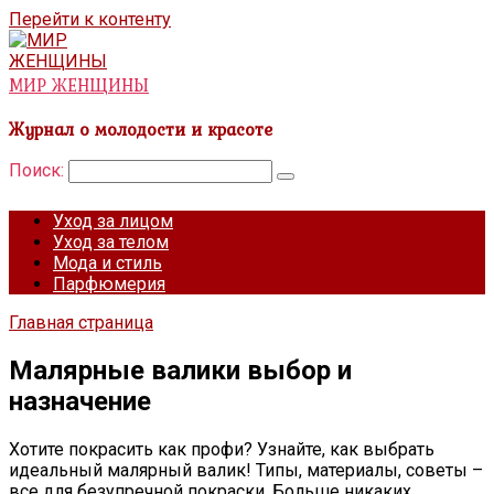
Перейти к контенту
МИР ЖЕНЩИНЫ
Журнал о молодости и красоте
Поиск:
Уход за лицом
Уход за телом
Мода и стиль
Парфюмерия
Главная страница
Малярные валики выбор и
назначение
Хотите покрасить как профи? Узнайте, как выбрать
идеальный малярный валик! Типы, материалы, советы –
все для безупречной покраски. Больше никаких