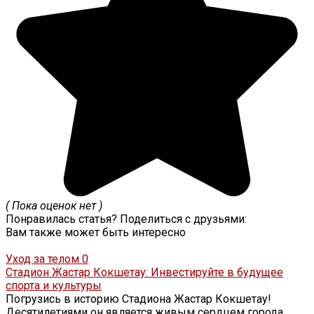
( Пока оценок нет )
Понравилась статья? Поделиться с друзьями:
Вам также может быть интересно
Уход за телом
0
Стадион Жастар Кокшетау: Инвестируйте в будущее
спорта и культуры
Погрузись в историю Стадиона Жастар Кокшетау!
Десятилетиями он является живым сердцем города,