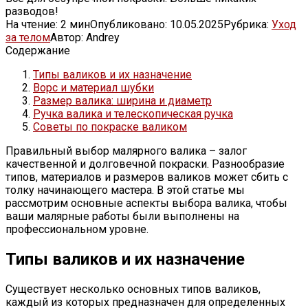
разводов!
На чтение:
2 мин
Опубликовано:
10.05.2025
Рубрика:
Уход
за телом
Автор:
Andrey
Содержание
Типы валиков и их назначение
Ворс и материал шубки
Размер валика: ширина и диаметр
Ручка валика и телескопическая ручка
Советы по покраске валиком
Правильный выбор малярного валика – залог
качественной и долговечной покраски. Разнообразие
типов, материалов и размеров валиков может сбить с
толку начинающего мастера. В этой статье мы
рассмотрим основные аспекты выбора валика, чтобы
ваши малярные работы были выполнены на
профессиональном уровне.
Типы валиков и их назначение
Существует несколько основных типов валиков,
каждый из которых предназначен для определенных