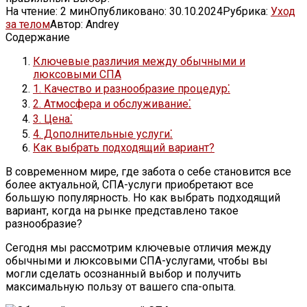
На чтение:
2 мин
Опубликовано:
30.10.2024
Рубрика:
Уход
за телом
Автор:
Andrey
Содержание
Ключевые различия между обычными и
люксовыми СПА
1. Качество и разнообразие процедур⁚
2. Атмосфера и обслуживание⁚
3. Цена⁚
4. Дополнительные услуги⁚
Как выбрать подходящий вариант?
В современном мире, где забота о себе становится все
более актуальной, СПА-услуги приобретают все
большую популярность. Но как выбрать подходящий
вариант, когда на рынке представлено такое
разнообразие?
Сегодня мы рассмотрим ключевые отличия между
обычными и люксовыми СПА-услугами, чтобы вы
могли сделать осознанный выбор и получить
максимальную пользу от вашего спа-опыта.