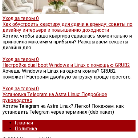
Уход за телом
0
Как обустроить квартиру для сдачи в аренду: советы по
дизайну интерьера и повышению доходности
Хотите, чтобы ваша квартира сдавалась моментально и
приносила максимум прибыли? Раскрываем секреты
дизайна для
Уход за телом
0
Настройка dual boot Windows и Linux с помощью GRUB2
Хочешь Windows и Linux на одном компе? GRUB2
поможет! Настроим двойную загрузку проще простого.
Уход за телом
0
Установка Telegram на Astra Linux: Подробное
руководство
Хотите Telegram на Astra Linux? Легко! Покажем, как
установить Telegram через терминал (deb пакет)
Главная
Политика