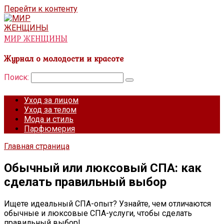
Перейти к контенту
МИР ЖЕНЩИНЫ
Журнал о молодости и красоте
Поиск:
Уход за лицом
Уход за телом
Мода и стиль
Парфюмерия
Главная страница
Обычный или люксовый СПА: как
сделать правильный выбор
Ищете идеальный СПА-опыт? Узнайте, чем отличаются
обычные и люксовые СПА-услуги, чтобы сделать
правильный выбор!