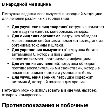
В народной медицине
Петрушка издавна используется в народной медицине
для лечения различных заболеваний.
Для улучшения пищеварения⁚
петрушка помогает
при вздутии живота, метеоризме, запорах.
Для очищения организма⁚
петрушка обладает
мочегонными свойствами, помогает выводить из
организма токсины и шлаки.
Для укрепления иммунитета⁚
петрушка богата
витамином C, который повышает
сопротивляемость организма к инфекциям.
Для лечения воспалений⁚
петрушка обладает
противовоспалительными свойствами, которые
помогают снимать отеки и уменьшать боль.
Для улучшения зрения⁚
петрушка содержит
витамин A, который полезен для зрения.
Петрушку можно использовать в виде чая, настоек,
отваров, компрессов.
Противопоказания и побочные