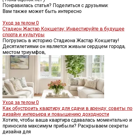
Понравилась статья? Поделиться с друзьями:
Вам также может быть интересно
Уход за телом
0
Стадион Жастар Кокшетау: Инвестируйте в будущее
спорта и культуры
Погрузись в историю Стадиона Жастар Кокшетау!
Десятилетиями он является живым сердцем города,
местом триумфов,
Уход за телом
0
Как обустроить квартиру для сдачи в аренду: советы по
дизайну интерьера и повышению доходности
Хотите, чтобы ваша квартира сдавалась моментально и
приносила максимум прибыли? Раскрываем секреты
дизайна для