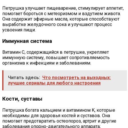
Петрушка улучшает пищеварение, стимулирует аппетит,
помогает бороться с метеоризмом и вздутием живота.
Она содержит эфирные масла, которые способствуют
выработке желудочного сока и улучшают процесс
усвоения пищи.
Иммунная система
Витамин C, содержащийся в петрушке, укрепляет
иммунную систему, повышает сопротивляемость
организма к инфекциям и заболеваниям.
Читать здесь:
Что посмотреть на выходных:
лучшие сериалы для любого настроения
Кости, суставы
Петрушка богата кальцием и витамином K, которые
необходимы для здоровья костей и суставов. Она
помогает предотвратить остеопороз, артрит и другие
заболевания опорно-двигательного аппарата;