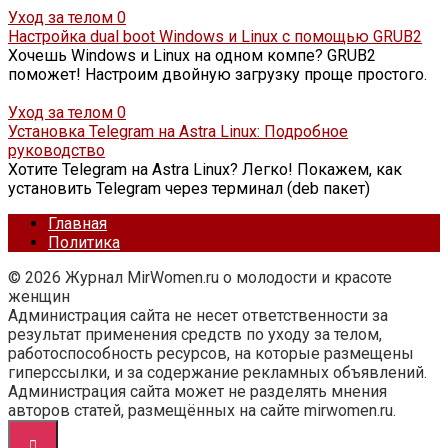
Уход за телом
0
Настройка dual boot Windows и Linux с помощью GRUB2
Хочешь Windows и Linux на одном компе? GRUB2
поможет! Настроим двойную загрузку проще простого.
Уход за телом
0
Установка Telegram на Astra Linux: Подробное
руководство
Хотите Telegram на Astra Linux? Легко! Покажем, как
установить Telegram через терминал (deb пакет)
Главная
Политика
© 2026 Журнал MirWomen.ru о молодости и красоте
женщин
Администрация сайта не несет ответственности за
результат применения средств по уходу за телом,
работоспособность ресурсов, на которые размещены
гиперссылки, и за содержание рекламных объявлений.
Администрация сайта может не разделять мнения
авторов статей, размещённых на сайте mirwomen.ru.