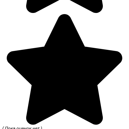
( Пока оценок нет )