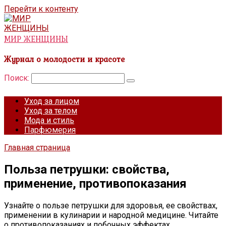
Перейти к контенту
МИР ЖЕНЩИНЫ
Журнал о молодости и красоте
Поиск:
Уход за лицом
Уход за телом
Мода и стиль
Парфюмерия
Главная страница
Польза петрушки: свойства,
применение, противопоказания
Узнайте о пользе петрушки для здоровья, ее свойствах,
применении в кулинарии и народной медицине. Читайте
о противопоказаниях и побочных эффектах.