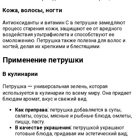
Кожа, волосы, ногти
Антиоксиданты и витамин C в петрушке замедляют
процесс старения кожи, защищают ее от вредного
воздействия ультрафиолета и способствуют ее
омоложению. Петрушка также полезна для волос и
ногтей, делая их крепкими и блестящими.
Применение петрушки
В кулинарии
Петрушка ー универсальная зелень, которая
используется в кулинарии по всему миру. Она придает
блюдам аромат, вкус и свежий вид.
Как приправа⁚
петрушка добавляется в супы,
салаты, соусы, мясные и рыбные блюда, омлеты,
пиццу, пасту.
В качестве украшения⁚
петрушкой украшают
готовые блюда, придавая им эстетический вид;