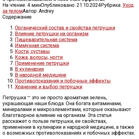
На чтение:
4 мин
Опубликовано:
21.10.2024
Рубрика:
Уход
за телом
Автор:
Andrey
Содержание
Органический состав и свойства петрушки
Влияние петрушки на организм
Пищеварительная система
Иммунная система
Кости, суставы
Кожа, волосы, ногти
Применение петрушки
В кулинарии
В народной медицине
Противопоказания и побочные эффекты
Хранение и выбор петрушки
Петрушка ⎻ это не просто ароматная зелень,
украшающая наши блюда. Она богата витаминами,
минералами и микроэлементами, которые оказывают
благотворное влияние на организм. Эта статья
расскажет о пользе петрушки, ее свойствах,
применении в кулинарии и народной медицине, а также
о возможных противопоказаниях и побочных эффектах.