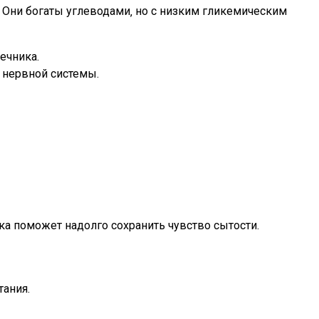
ов. Они богаты углеводами‚ но с низким гликемическим
ечника.
 нервной системы.
тка поможет надолго сохранить чувство сытости.
тания.