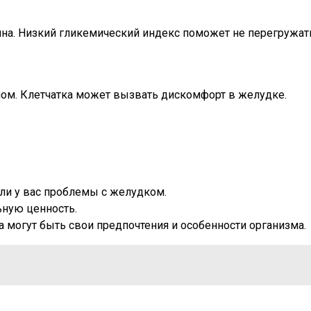
жина. Низкий гликемический индекс поможет не перегружат
ном. Клетчатка может вызвать дискомфорт в желудке.
сли у вас проблемы с желудком.
ьную ценность.
 могут быть свои предпочтения и особенности организма.