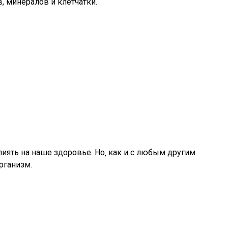
, минералов и клетчатки.
лиять на наше здоровье. Но‚ как и с любым другим
рганизм.