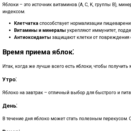
Яблоки – это источник витаминов (A‚ C‚ K‚ группы B)‚ ми
индексом.
Клетчатка
способствует нормализации пищеварения
Витамины и минералы
укрепляют иммунитет‚ подде
Антиоксиданты
защищают клетки от повреждения 
Время приема яблок⁚
Итак‚ когда же лучше всего есть яблоки‚ чтобы получить
Утро⁚
Яблоко на завтрак – отличный выбор для быстрого и питат
День⁚
В течение дня яблоко может стать полезным перекусом. 