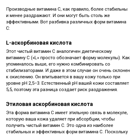
Производные витамина С, как правило, более стабильны
и менее раздражают. И они могут быть столь же
эффективными. Вот разбивка различных форм витамина
С:
L-аскорбиновая кислота
Этот чистый витамин C аналогичен диетическому
витамину C («L» просто обозначает форму молекулы). Как
упоминалось выше, его нужно комбинировать со
стабилизаторами. И даже в этом случае он очень склонен
к окислению. Он впитывается в вашу кожу только при
уровне pH 2,5–3. Естественный pH вашей кожи составляет
5,5, поэтому эта разница создает риск раздражения.
Этиловая аскорбиновая кислота
Эта форма витамина С имеет этильную связь в молекуле,
которую ваша кожа удаляет при абсорбции, чтобы
получить чистый витамин С. Это одна из наиболее
стабильных и эффективных форм витамина С. Поскольку