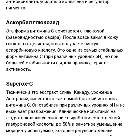
антиоксиданта, усилителя коллагена и регулятор
пигмента.
Аскорбил глюкозид
Эта форма витамина С сочетается с глюкозой
(разновидностью сахара). После всасывания в кожу
глюкоза отделяется, и вы получаете чистую
аскорбиновую кислоту. Это одна из самых стабильных
форм витамина С (при различных уровнях pH), но при
большей стабильности вы, как правило, теряете
активность.
Superox-C
Технически это экстракт сливы Какаду, уроженца
Австралии, известного как самый богатый источник
витамина С. Он стабилен при различных уровнях pH и не
вызывает раздражения. Клинические испытания на
людях показали увеличение выработки естественной
гиалуроновой кислоты до 50% и заметное уменьшение
морщин у испытуемых, которые регулярно делали