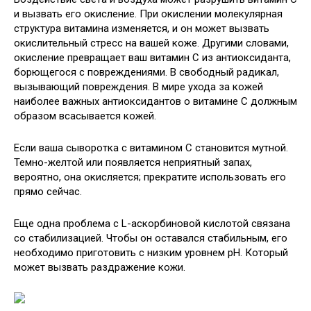
и вызвать его окисление. При окислении молекулярная
структура витамина изменяется, и он может вызвать
окислительный стресс на вашей коже. Другими словами,
окисление превращает ваш витамин С из антиоксиданта,
борющегося с повреждениями. В свободный радикал,
вызывающий повреждения. В мире ухода за кожей
наиболее важных антиоксидантов о витамине С должным
образом всасывается кожей.
Если ваша сыворотка с витамином С становится мутной.
Темно-желтой или появляется неприятный запах,
вероятно, она окисляется; прекратите использовать его
прямо сейчас.
Еще одна проблема с L-аскорбиновой кислотой связана
со стабилизацией. Чтобы он оставался стабильным, его
необходимо приготовить с низким уровнем pH. Который
может вызвать раздражение кожи.