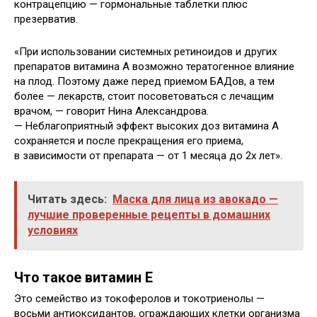
контрацепцию — гормональные таблетки плюс
презерватив.
«При использовании системных ретиноидов и других
препаратов витамина А возможно тератогенное влияние
на плод. Поэтому даже перед приемом БАДов, а тем
более — лекарств, стоит посоветоваться с лечащим
врачом, — говорит Нина Александрова.
— Неблагоприятный эффект высоких доз витамина А
сохраняется и после прекращения его приема,
в зависимости от препарата — от 1 месяца до 2х лет».
Читать здесь:
Маска для лица из авокадо —
лучшие проверенные рецепты в домашних
условиях
Что такое витамин Е
Это семейство из токоферолов и токотриенолы —
восьми антиоксидантов, ограждающих клетки организма