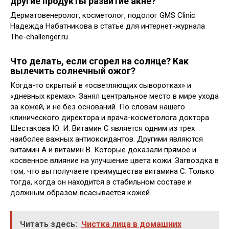
другие продукты развитие акне?
Дерматовенеролог, косметолог, подолог GMS Clinic
Надежда Набатникова в статье для интернет-журнала
The-challenger.ru
Что делать, если сгорел на солнце? Как
вылечить солнечный ожог?
Когда-то скрытый в «осветляющих сыворотках» и
«дневных кремах». Занял центральное место в мире ухода
за кожей, и не без оснований. По словам нашего
клинического директора и врача-косметолога доктора
Шестакова Ю. И. Витамин С является одним из трех
наиболее важных антиоксидантов. Другими являются
витамин А и витамин В. Которые доказали прямое и
косвенное влияние на улучшение цвета кожи. Загвоздка в
том, что вы получаете преимущества витамина С. Только
тогда, когда он находится в стабильном составе и
должным образом всасывается кожей.
Читать здесь:
Чистка лица в домашних