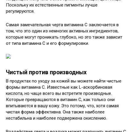
Поскольку их естественные пигменты лучше
регулируются.
Самая замечательная черта витамина С заключается в
том, что это один из немногих активных ингредиентов,
которые могут проникать глубоко, но это также зависит
от типа витамина С и его формулировки.
Чистый против производных
В продуктах по уходу за кожей вы можете найти чистые
формы витамина C. Известные как L-аскорбиновая
кислота, но чаще всего вы встретите производные.
Которые превращаются в витамин C, как только они
впитываются в вашу кожу. Это потому, что, хотя самая
чистая форма эффективна. Она также наиболее
нестабильна и наиболее подвержена окислению.
Воздействие света и воздуха может разрушить витамин С