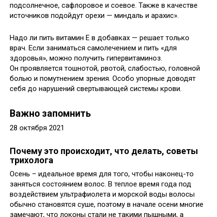
подсолнечное, сафлоровое и соевое. Также в качестве
источников подойдут орехи — миндаль и арахис».
Надо ли пить витамин Е в добавках — решает только
врач. Если заниматься самолечением и пить «для
здоровья», можно получить гипервитаминоз.
Он проявляется тошнотой, рвотой, слабостью, головной
болью и помутнением зрения. Особо упорные доводят
себя до нарушений свертывающей системы крови.
Важно запомнить
28 октября 2021
Почему это происходит, что делать, советы
трихолога
Осень – идеальное время для того, чтобы наконец-то
заняться состоянием волос. В теплое время года под
воздействием ультрафиолета и морской воды волосы
обычно становятся суше, поэтому в начале осени многие
замечают, что локоны стали не такими пышными, а