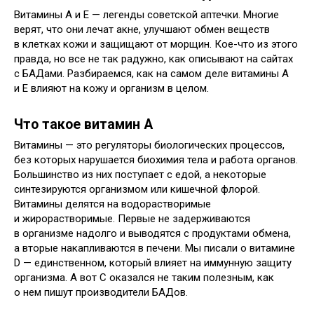
Витамины А и Е — легенды советской аптечки. Многие
верят, что они лечат акне, улучшают обмен веществ
в клетках кожи и защищают от морщин. Кое-что из этого
правда, но все не так радужно, как описывают на сайтах
с БАДами. Разбираемся, как на самом деле витамины А
и Е влияют на кожу и организм в целом.
Что такое витамин А
Витамины — это регуляторы биологических процессов,
без которых нарушается биохимия тела и работа органов.
Большинство из них поступает с едой, а некоторые
синтезируются организмом или кишечной флорой.
Витамины делятся на водорастворимые
и жирорастворимые. Первые не задерживаются
в организме надолго и выводятся с продуктами обмена,
а вторые накапливаются в печени. Мы писали о витамине
D — единственном, который влияет на иммунную защиту
организма. А вот С оказался не таким полезным, как
о нем пишут производители БАДов.