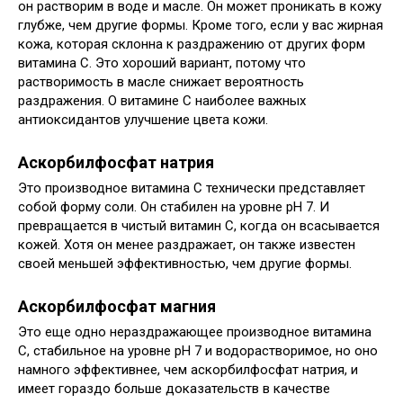
он растворим в воде и масле. Он может проникать в кожу
глубже, чем другие формы. Кроме того, если у вас жирная
кожа, которая склонна к раздражению от других форм
витамина С. Это хороший вариант, потому что
растворимость в масле снижает вероятность
раздражения. О витамине С наиболее важных
антиоксидантов улучшение цвета кожи.
Аскорбилфосфат натрия
Это производное витамина С технически представляет
собой форму соли. Он стабилен на уровне pH 7. И
превращается в чистый витамин С, когда он всасывается
кожей. Хотя он менее раздражает, он также известен
своей меньшей эффективностью, чем другие формы.
Аскорбилфосфат магния
Это еще одно нераздражающее производное витамина
С, стабильное на уровне pH 7 и водорастворимое, но оно
намного эффективнее, чем аскорбилфосфат натрия, и
имеет гораздо больше доказательств в качестве