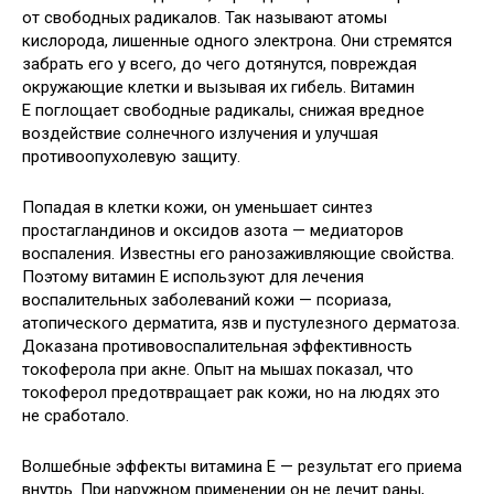
от свободных радикалов. Так называют атомы
кислорода, лишенные одного электрона. Они стремятся
забрать его у всего, до чего дотянутся, повреждая
окружающие клетки и вызывая их гибель. Витамин
Е поглощает свободные радикалы, снижая вредное
воздействие солнечного излучения и улучшая
противоопухолевую защиту.
Попадая в клетки кожи, он уменьшает синтез
простагландинов и оксидов азота — медиаторов
воспаления. Известны его ранозаживляющие свойства.
Поэтому витамин Е используют для лечения
воспалительных заболеваний кожи — псориаза,
атопического дерматита, язв и пустулезного дерматоза.
Доказана противовоспалительная эффективность
токоферола при акне. Опыт на мышах показал, что
токоферол предотвращает рак кожи, но на людях это
не сработало.
Волшебные эффекты витамина Е — результат его приема
внутрь. При наружном применении он не лечит раны,