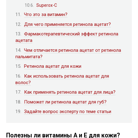
Superox-C
Что это за витамин?
Для чего применяется ретинола ацетат?
Фармакотерапевтический эффект ретинола
ацетата
Чем отличается ретинола ацетат от ретинола
пальмитата?
Ретинола ацетат для кожи
Как использовать ретинола ацетат для
волос?
Как применять ретинола ацетат для лица?
Поможет ли ретинола ацетат для губ?
Задайте вопрос эксперту по теме статьи
Полезны ли витамины А и Е для кожи?