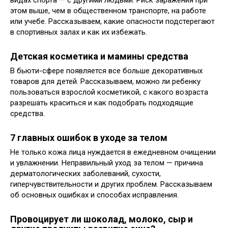
видах спорта — с другими людьми. Риск заражения при
этом выше, чем в общественном транспорте, на работе
или учебе. Рассказываем, какие опасности подстерегают
в спортивных залах и как их избежать.
Детская косметика и мамины средства
В бьюти-сфере появляется все больше декоративных
товаров для детей. Рассказываем, можно ли ребенку
пользоваться взрослой косметикой, с какого возраста
разрешать краситься и как подобрать подходящие
средства.
7 главных ошибок в уходе за телом
Не только кожа лица нуждается в ежедневном очищении
и увлажнении. Неправильный уход за телом — причина
дерматологических заболеваний, сухости,
гиперчувствительности и других проблем. Рассказываем
об основных ошибках и способах исправления.
Провоцирует ли шоколад, молоко, сыр и