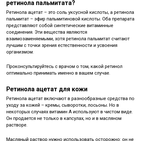
ретинола пальмитата?
Ретинола ацетат – это соль уксусной кислоты, а ретинола
пальмитат – эфир пальмитиновой кислоты. Оба препарата
представляют собой синтетические витаминные
соединения. Эти вещества являются
взаимозаменяемыми, хотя ретинола пальмитат считают
лучшим с точки зрения естественности и усвоения
организмом.
Проконсультируйтесь с врачом о том, какой ретинол
оптимально принимать именно в вашем случае.
Ретинола ацетат для кожи
Ретинола ацетат включают в разнообразные средства по
уходу за кожей – кремы, сыворотки, лосьоны. Но в
некоторых случаях витамин А используют в чистом виде.
Он продается не только в капсулах, но и в масляном
растворе.
Масляный раствор нужно использовать осторожно: он не