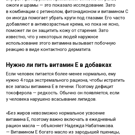
ожоги и шрамы — это показало исследование. Зато
в комбинации с ретинолом, фитонадионом и витамином С
он иногда помогает убрать круги под глазами. Его часто
добавляют в антивозрастные крема, но пока не ясно,
поможет ли он защитить кожу от старения. Зато
известно, что у некоторых людей наружное
использование этого витамина вызывает побочную
реакцию в виде контактного дерматита.
Нужно ли пить витамин Е в добавках
Если человек питается более-менее нормально, ему
нужно 4 года экстремального рациона, чтобы истратить
все запасы витамина Е в печени. Поэтому дефицит
токоферола — редкость. Обычно он появляется, если
у человека нарушено всасывание липидов.
«Без жиров невозможно нормальное усвоение
витамина Е, поэтому важно включать в ежедневный
рацион масла — объясняет Надежда Набатникова.
— Витамином Е богато масло из зародышей пшеницы,