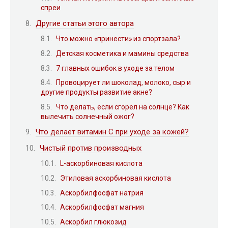
спреи
Другие статьи этого автора
Что можно «принести» из спортзала?
Детская косметика и мамины средства
7 главных ошибок в уходе за телом
Провоцирует ли шоколад, молоко, сыр и
другие продукты развитие акне?
Что делать, если сгорел на солнце? Как
вылечить солнечный ожог?
Что делает витамин С при уходе за кожей?
Чистый против производных
L-аскорбиновая кислота
Этиловая аскорбиновая кислота
Аскорбилфосфат натрия
Аскорбилфосфат магния
Аскорбил глюкозид