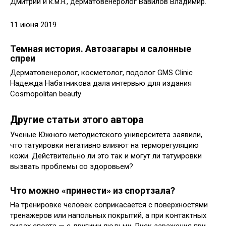
Дмитрий и к.м.н., дерматовенеролог Вавилов Владимир.
11 июня 2019
Темная история. Автозагары и салонные
спреи
Дерматовенеролог, косметолог, подолог GMS Clinic
Надежда Набатникова дала интервью для издания
Cosmopolitan beauty
Другие статьи этого автора
Ученые Южного методистского университета заявили,
что татуировки негативно влияют на терморегуляцию
кожи. Действительно ли это так и могут ли татуировки
вызвать проблемы со здоровьем?
Что можно «принести» из спортзала?
На тренировке человек соприкасается с поверхностями
тренажеров или напольных покрытий, а при контактных