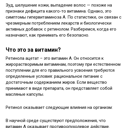
Зуд, шелушение кожи, выпадение волос — похоже на
признаки дефицита какого-то витамина. Однако, это
симптомы гипервитаминоза А. По статистике, он связан с
чрезмерным потреблением лекарств и биологически
активных добавок с ретинолом. Разберемся, когда его
назначают, как принимать его безопасно.
Что это за витамин?
Ретинола ацетат – это витамин А. Он относится к
жирорастворимым витаминам, поэтому при естественном
поступлении для его правильного усвоения требуются
определенные условия: рациональное питание с
достаточным содержанием жиров. Если вещество
принимают в виде препарата, он представляет собой
масляные капсулы.
Ретинол оказывает следующие влияния на организм:
В научной среде существуют предположения, что
витамин А оказывает противоопухолевое действие.