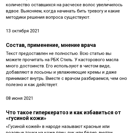
количество оставшихся на расческе волос увеличилось
вдвое. Выясняем, когда начинать бить тревогу и какие
методики решения вопроса существуют.
13 октября 2021
Состав, применение, мнение врача
Текст предоставлен не полностью. Всю статью вы
можете прочитать на РБК Стиль. У касторового масла
много достоинств. Его используют в чистом виде,
добавляют в лосьоны и увлажняющие кремы и даже
принимают внутрь. Вместе с врачом разбираемся, чем оно
полезно и как действует.
08 июня 2021
Что такое гиперкератоз и как избавиться от
«гусиной кожи»
«Гусиной кожей» в народе называют красные или
розовые точки на коже плеч, рук или бёдер, внутри