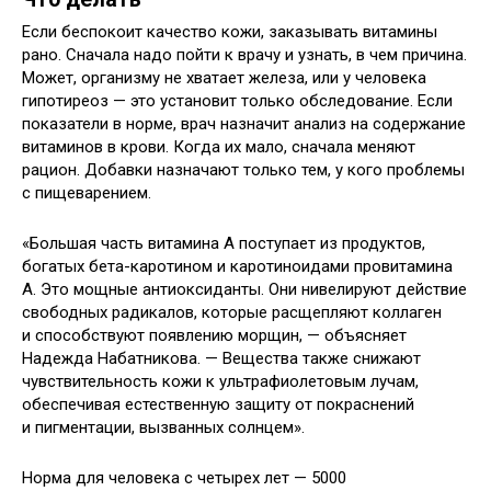
Если беспокоит качество кожи, заказывать витамины
рано. Сначала надо пойти к врачу и узнать, в чем причина.
Может, организму не хватает железа, или у человека
гипотиреоз — это установит только обследование. Если
показатели в норме, врач назначит анализ на содержание
витаминов в крови. Когда их мало, сначала меняют
рацион. Добавки назначают только тем, у кого проблемы
с пищеварением.
«Большая часть витамина А поступает из продуктов,
богатых бета-каротином и каротиноидами провитамина
А. Это мощные антиоксиданты. Они нивелируют действие
свободных радикалов, которые расщепляют коллаген
и способствуют появлению морщин, — объясняет
Надежда Набатникова. — Вещества также снижают
чувствительность кожи к ультрафиолетовым лучам,
обеспечивая естественную защиту от покраснений
и пигментации, вызванных солнцем».
Норма для человека с четырех лет — 5000