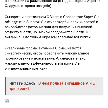
аппликации на разделенное лицо (одна сторона Superox-
C, другая сторона плацебо).
Сыворотки с витамином C Vitamin Concentrate Super C он
объеденена Superox-C с этиласкорбиновой кислотой и
аскорбилфосфатом магния для получения высокой
эффективности, но низкой раздражительности. О
витамине С должным образом всасывается кожей.
«Различные формы витамина С смешиваются
синергетически, чтобы обеспечить максимальное
проникновение и всасывание. А, следовательно,
максимальную эффективность витамина С в
эпидермальных клетках»
Читать здесь:
В чем польза витаминов А и Е
для кожи?