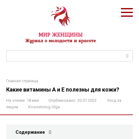
Перейти
к
контенту
МИР ЖЕНЩИНЫ
Журнал о молодости и красоте
Поиск:
Главная страница
Какие витамины А и Е полезны для кожи?
На чтение:
18 мин
Опубликовано:
20.07.2023
Уход за
лицом
Kosmetolog Olga
Содержание