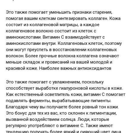
Это также помогает уменьшить признаки старения,
помогая вашим клеткам синтезировать коллаген. Кожа
состоит из коллагеновой матрицы, а каждое
коллагеновое волокно состоит из клеток с
аминокислотами. Витамин C взаимодействует с
аминокислотами внутри. Коллагеновых клеток, поэтому
они могут преуспеть в восстановлении коллагеновых
волокон. Более прочные волокна коллагена означают
меньше складок и провисаний на вашей молодой и
красивой коже. Наиболее важных антиоксидантов
Это также помогает с увлажнением, поскольку
способствует выработке гиалуроновой кислоты в коже.
Как естественный осветлитель кожи, витамин С помогает
подавлять ферменты, вырабатывающие пигменты.
Благодаря чему вы получаете более ровный тон кожи.
Это бонус для тех из вас, кто склонен к пигментации,
вызванной воздействием солнца. Люди, которые
регулярно употребляют о витамине С. Также имеют
тенденцию получать более яркий и сияющий цвет лица.